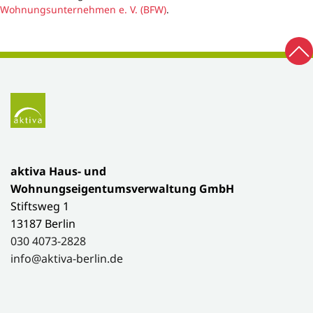
Wohnungsunternehmen e. V. (BFW)
.
Zu
Fußbereich
Zur Startseite
aktiva Haus- und
Wohnungseigentumsverwaltung GmbH
Stiftsweg 1
13187 Berlin
030 4073-2828
info@aktiva-berlin.de