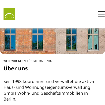
Zur Startseite
M
ZUM HAUPTINHALT SPRINGEN
GESOBAU AG
WEIL WIR GERN FÜR SIE DA SIND.
Über uns
Seit 1998 koordiniert und verwaltet die aktiva
Haus- und Wohnungseigentumsverwaltung
GmbH Wohn- und Geschäftsimmobilien in
Berlin.