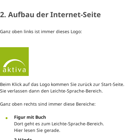
2. Aufbau der Internet-Seite
Ganz oben links ist immer dieses Logo:
Beim Klick auf das Logo kommen Sie zurück zur Start-Seite.
Sie verlassen dann den Leichte-Sprache-Bereich.
Ganz oben rechts sind immer diese Bereiche:
Figur mit Buch
Dort geht es zum Leichte-Sprache-Bereich.
Hier lesen Sie gerade.
2 Hände