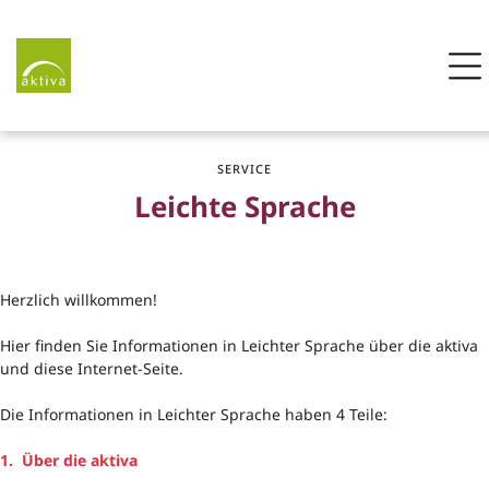
Zur Startseite
Me
ZUM HAUPTINHALT SPRINGEN
SERVICE
Leichte Sprache
Herzlich willkommen!
Hier finden Sie Informationen in Leichter Sprache über die aktiva
und diese Internet-Seite.
Die Informationen in Leichter Sprache haben 4 Teile:
1. Über die aktiva