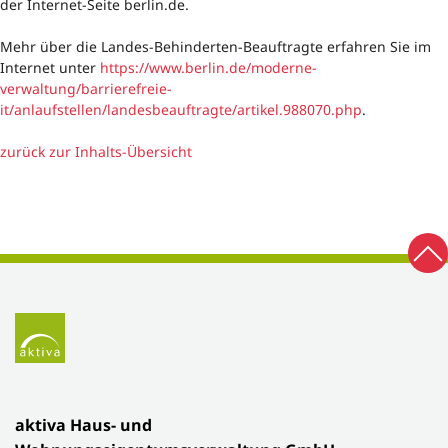
der Internet-Seite berlin.de.
Mehr über die Landes-Behinderten-Beauftragte erfahren Sie im
Internet unter
https://www.berlin.de/moderne-
verwaltung/barrierefreie-
it/anlaufstellen/landesbeauftragte/artikel.988070.php
.
zurück zur Inhalts-Übersicht
Zu
Fußbereich
Zur Startseite
aktiva Haus- und